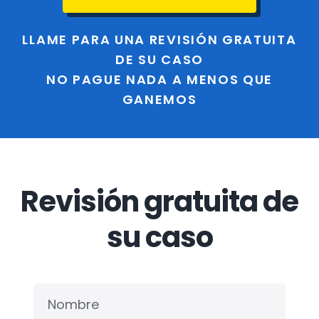
LLAME PARA UNA REVISIÓN GRATUITA
DE SU CASO
NO PAGUE NADA A MENOS QUE
GANEMOS
Revisión gratuita de
su caso