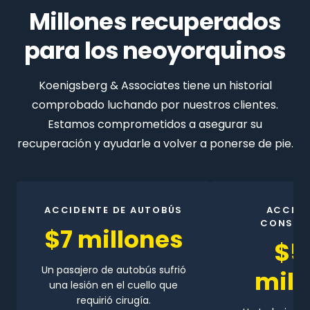
Millones recuperados
para los neoyorquinos
Koenigsberg & Associates tiene un historial
comprobado luchando por nuestros clientes.
Estamos comprometidos a asegurar su
recuperación y ayudarle a volver a ponerse de pie.
ACCIDENTE DE AUTOBÚS
ACCIDE
CONSTR
$7 millones
$5
Un pasajero de autobús sufrió
mill
una lesión en el cuello que
requirió cirugía.