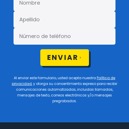
ENVIAR
Al enviar este formulario, usted acepta nuestra
Política de
privacidad
, y otorga su consentimiento expreso para recibir
comunicaciones automatizadas, incluidas llamadas,
mensajes de texto, correos electrónicos y/o mensajes
pregrabados.