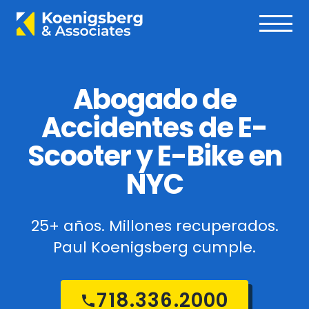
Abogado de
Accidentes de E-
Scooter y E-Bike en
NYC
25+ años. Millones recuperados.
Paul Koenigsberg cumple.
718.336.2000