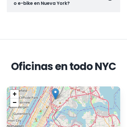
o e-bike en Nueva York?
Oficinas en todo NYC
+
−