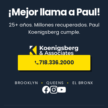
¡Mejor llama a Paul!
25+ años. Millones recuperados. Paul
Koenigsberg cumple.
718.336.2000
BROOKLYN
•
QUEENS
•
EL BRONX