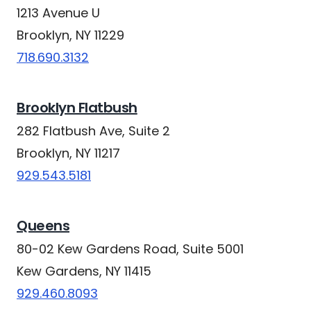
1213 Avenue U
Brooklyn, NY 11229
718.690.3132
Brooklyn Flatbush
282 Flatbush Ave, Suite 2
Brooklyn, NY 11217
929.543.5181
Queens
80-02 Kew Gardens Road, Suite 5001
Kew Gardens, NY 11415
929.460.8093