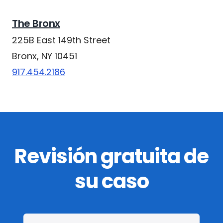
The Bronx
225B East 149th Street
Bronx, NY 10451
917.454.2186
Revisión gratuita de
su caso